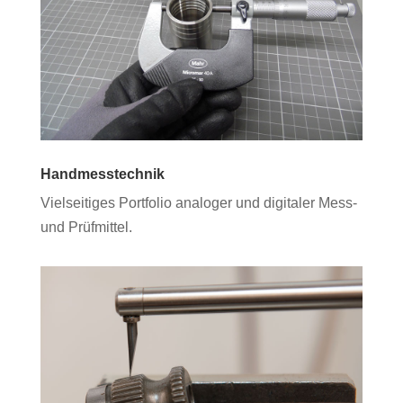
Handmesstechnik
Vielseitiges Portfolio analoger und digitaler Mess-
und Prüfmittel.